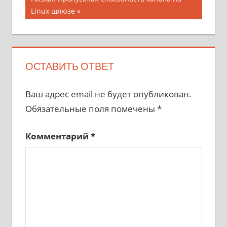
записям
запись:
Linux шлюзе
ОСТАВИТЬ ОТВЕТ
Ваш адрес email не будет опубликован.
Обязательные поля помечены
*
Комментарий
*