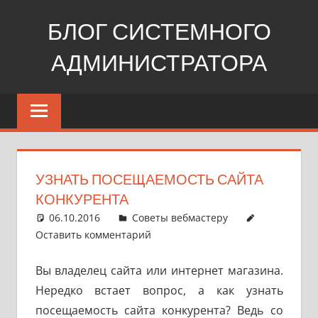
Перейти
БЛОГ СИСТЕМНОГО
к
содержимому
АДМИНИСТРАТОРА
Windows,
Linux,
web
УЗНАТЬ ПОСЕЩАЕМОСТЬ САЙТА
КОНКУРЕНТА
06.10.2016
pike777
Советы вебмастеру
Оставить комментарий
Вы владелец сайта или интернет магазина.
Нередко встает вопрос, а как узнать
посещаемость сайта конкурента? Ведь со