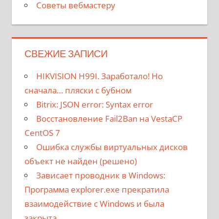
Советы вебмастеру
СВЕЖИЕ ЗАПИСИ
HIKVISION H99I. Заработало! Но
сначала… пляски с бубном
Bitrix: JSON error: Syntax error
Восстановление Fail2Ban на VestaCP
CentOS 7
Ошибка службы виртуальных дисков
объект не найден (решено)
Зависает проводник в Windows:
Программа explorer.exe прекратила
взаимодействие с Windows и была
закрыта.