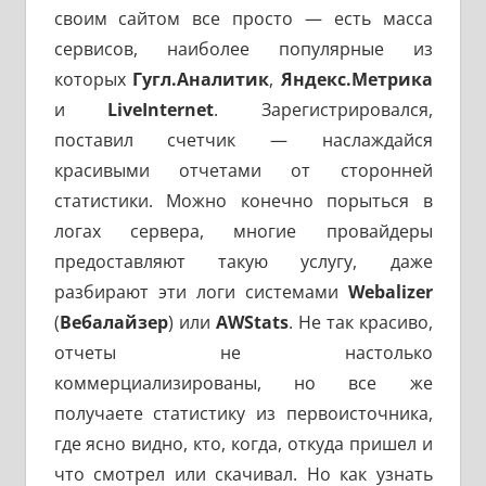
своим сайтом все просто — есть масса
сервисов, наиболее популярные из
которых
Гугл.Аналитик
,
Яндекс.Метрика
и
LiveInternet
. Зарегистрировался,
поставил счетчик — наслаждайся
красивыми отчетами от сторонней
статистики. Можно конечно порыться в
логах сервера, многие провайдеры
предоставляют такую услугу, даже
разбирают эти логи системами
Webalizer
(
Вебалайзер
) или
AWStats
. Не так красиво,
отчеты не настолько
коммерциализированы, но все же
получаете статистику из первоисточника,
где ясно видно, кто, когда, откуда пришел и
что смотрел или скачивал. Но как узнать