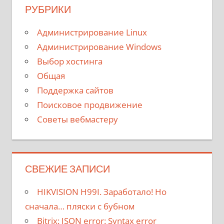
РУБРИКИ
Администрирование Linux
Администрирование Windows
Выбор хостинга
Общая
Поддержка сайтов
Поисковое продвижение
Советы вебмастеру
СВЕЖИЕ ЗАПИСИ
HIKVISION H99I. Заработало! Но
сначала… пляски с бубном
Bitrix: JSON error: Syntax error