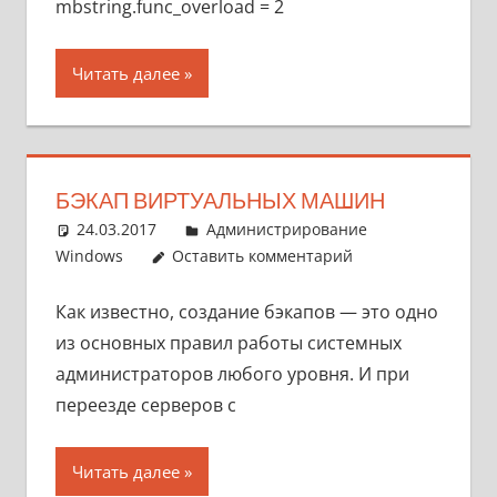
mbstring.func_overload = 2
Читать далее
БЭКАП ВИРТУАЛЬНЫХ МАШИН
24.03.2017
pike777
Администрирование
Windows
Оставить комментарий
Как известно, создание бэкапов — это одно
из основных правил работы системных
администраторов любого уровня. И при
переезде серверов с
Читать далее