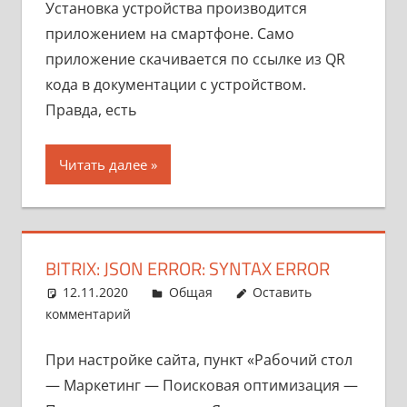
Установка устройства производится
приложением на смартфоне. Само
приложение скачивается по ссылке из QR
кода в документации с устройством.
Правда, есть
Читать далее
BITRIX: JSON ERROR: SYNTAX ERROR
12.11.2020
pike777
Общая
Оставить
комментарий
При настройке сайта, пункт «Рабочий стол
— Маркетинг — Поисковая оптимизация —