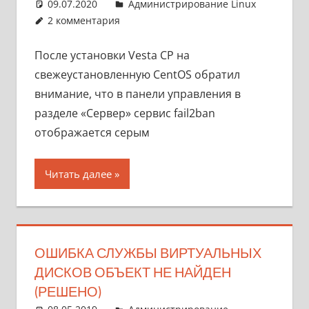
09.07.2020
pike777
Администрирование Linux
2 комментария
После установки Vesta CP на
свежеустановленную CentOS обратил
внимание, что в панели управления в
разделе «Сервер» сервис fail2ban
отображается серым
Читать далее
ОШИБКА СЛУЖБЫ ВИРТУАЛЬНЫХ
ДИСКОВ ОБЪЕКТ НЕ НАЙДЕН
(РЕШЕНО)