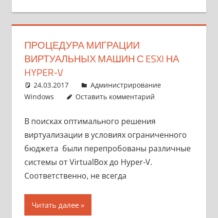
ПРОЦЕДУРА МИГРАЦИИ
ВИРТУАЛЬНЫХ МАШИН С ESXI НА
HYPER-V
24.03.2017
pike777
Администрирование
Windows
Оставить комментарий
В поисках оптимального решения
виртуализации в условиях ограниченного
бюджета были перепробованы различные
системы от VirtualBox до Hyper-V.
Соответственно, не всегда
Читать далее