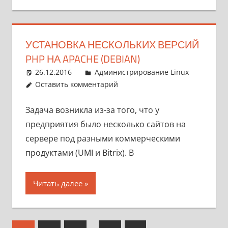
УСТАНОВКА НЕСКОЛЬКИХ ВЕРСИЙ
PHP НА APACHE (DEBIAN)
26.12.2016
pike777
Администрирование Linux
Оставить комментарий
Задача возникла из-за того, что у
предприятия было несколько сайтов на
сервере под разными коммерческими
продуктами (UMI и Bitrix). В
Читать далее