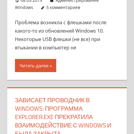
08.05.2019
pike777
Администрирование
Windows
5 комментариев
Проблема возникла с флешками после
какого-то из обновлений Windows 10.
Некоторые USB флешки (не все) при
втыкании в компьютер не
Читать далее
ЗАВИСАЕТ ПРОВОДНИК В
WINDOWS: ПРОГРАММА
EXPLORER.EXE ПРЕКРАТИЛА
ВЗАИМОДЕЙСТВИЕ С WINDOWS И
БЫЛА ЗАКРЫТА.