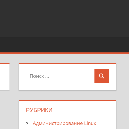
Поиск
Поиск
для:
РУБРИКИ
Администрирование Linux