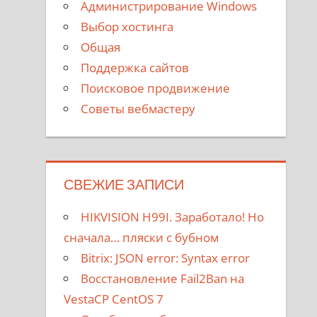
Администрирование Windows
Выбор хостинга
Общая
Поддержка сайтов
Поисковое продвижение
Советы вебмастеру
СВЕЖИЕ ЗАПИСИ
HIKVISION H99I. Заработало! Но
сначала… пляски с бубном
Bitrix: JSON error: Syntax error
Восстановление Fail2Ban на
VestaCP CentOS 7