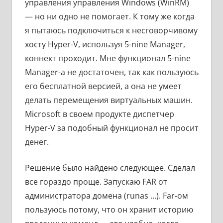
управления управления Windows (WinRM)
— но ни одно не помогает. К тому же когда
я пытаюсь подключиться к несговорчивому
хосту Hyper-V, используя 5-nine Manager,
коннект проходит. Мне функционал 5-nine
Manager-а не достаточен, так как пользуюсь
его бесплатной версией, а она не умеет
делать перемещения виртуальных машин.
Microsoft в своем продукте диспетчер
Hyper-V за подобный функционал не просит
денег.
Решение было найдено следующее. Сделал
все гораздо проще. Запускаю FAR от
администратора домена (runas …). Far-ом
пользуюсь потому, что он хранит историю