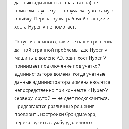
данных (администратора домена) не
приводит к успеху — получаем ту же самую
ошибку. Перезагрузка рабочей станции и
хоста Hyper-V не помогает.
Погуглив немного, так и не нашел решения
данной странной проблемы: две Hyper-V
машины в домене AD, один хост Hyper-V
принимает подключение под учеткой
администратора домена, когда учетные
данные администратора домена вводятся
непосредственно при коннекте к Hyper-V
серверу, другой — не дает подключиться.
Предлагаются различные решения:
проверить настройки брандмауера,
перезагрузить службу удаленного