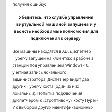
получил ошибку:
Убедитесь, что служба управления
виртуальной машиной запущена и у
вас есть необходимые полномочия для
подключения к серверу
.
Все машины находятся в AD. Диспетчер
Hyper-V запущен на клиентской рабочей
станции под управлением Windows-10,
учетная запись локального
администратора. Диспетчер видит два
других Hyper-V хоста (один из них
локальный). Попытка подключения
диспетчером к «строптивому» хосту Hyper-
V с выбором других идентификационных