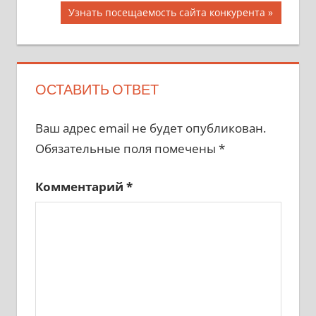
Следующая
Узнать посещаемость сайта конкурента
записям
запись:
ОСТАВИТЬ ОТВЕТ
Ваш адрес email не будет опубликован.
Обязательные поля помечены
*
Комментарий
*